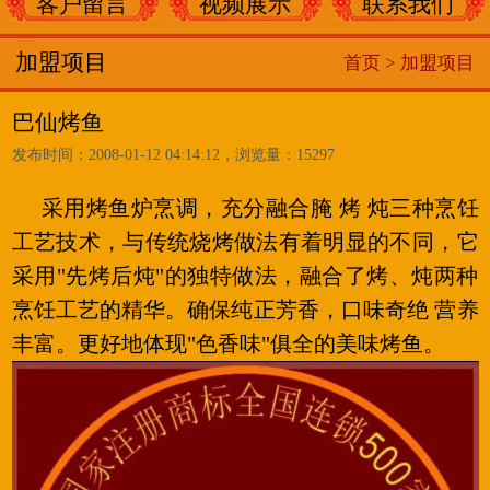
客户留言
视频展示
联系我们
加盟项目
首页 >
加盟项目
巴仙烤鱼
发布时间：2008-01-12 04:14:12，浏览量：15297
采用烤鱼炉烹调，充分融合腌 烤 炖三种烹饪
工艺技术，与传统烧烤做法有着明显的不同，它
采用"先烤后炖"的独特做法，融合了烤、炖两种
烹饪工艺的精华。确保纯正芳香，口味奇绝 营养
丰富。更好地体现"色香味"俱全的美味烤鱼。