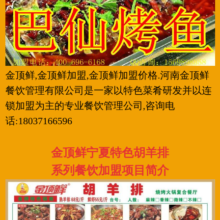
金顶鲜,金顶鲜加盟,金顶鲜加盟价格.河南金顶鲜
餐饮管理有限公司是一家以特色菜肴研发并以连
锁加盟为主的专业餐饮管理公司,咨询电
话:18037166596
金顶鲜宁夏特色胡羊排
系列餐饮加盟项目简介