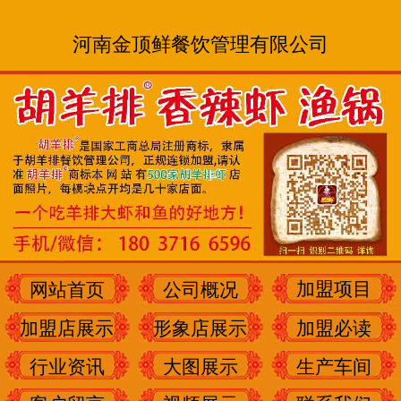
河南金顶鲜餐饮管理有限公司
加盟项目
网站首页
公司概况
加盟店展示
形象店展示
加盟必读
行业资讯
大图展示
生产车间