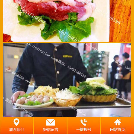
也可以配上鸳鸯锅加入羊骨高汤，加入公司