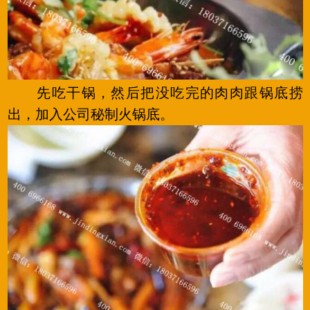
先吃干锅，然后把没吃完的肉肉跟锅底捞
出，加入公司秘制火锅底。