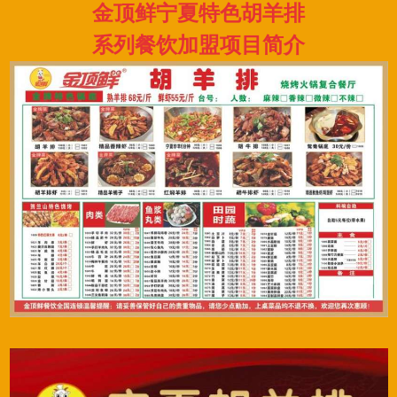
金顶鲜宁夏特色胡羊排
系列餐饮加盟项目简介