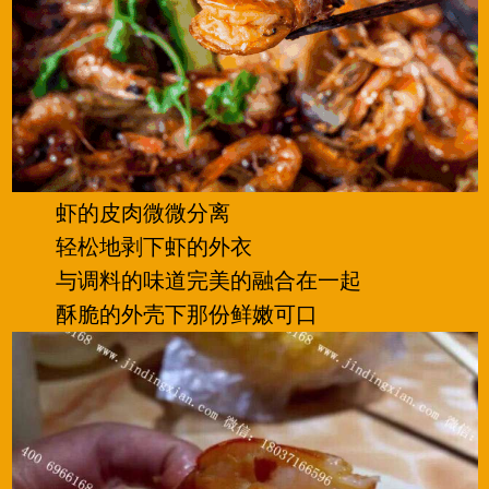
虾的皮肉微微分离
轻松地剥下虾的外衣
与调料的味道完美的融合在一起
酥脆的外壳下那份鲜嫩可口